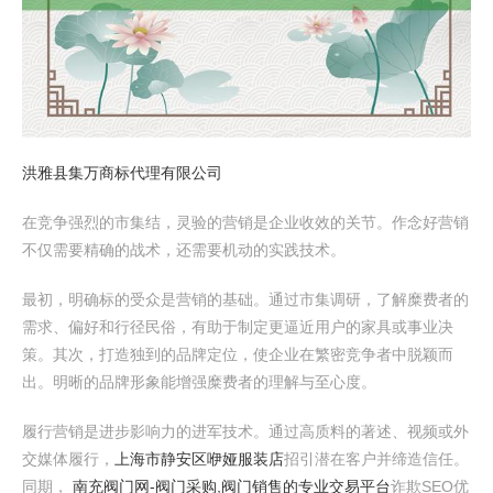
洪雅县集万商标代理有限公司
在竞争强烈的市集结，灵验的营销是企业收效的关节。作念好营销
不仅需要精确的战术，还需要机动的实践技术。
最初，明确标的受众是营销的基础。通过市集调研，了解糜费者的
需求、偏好和行径民俗，有助于制定更逼近用户的家具或事业决
策。其次，打造独到的品牌定位，使企业在繁密竞争者中脱颖而
出。明晰的品牌形象能增强糜费者的理解与至心度。
履行营销是进步影响力的进军技术。通过高质料的著述、视频或外
交媒体履行，
上海市静安区咿娅服装店
招引潜在客户并缔造信任。
同期，
南充阀门网-阀门采购,阀门销售的专业交易平台
诈欺SEO优