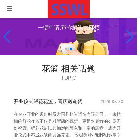
一键申请,帮你解决大麻烦
花篮 相关话题
TOPIC
开业仪式鲜花花篮，喜庆送道贺
2026-05-30
在企业开业的紧迫时辰大同县林岩运输有限公司，一束精
细的鲜花花篮不仅是对新店的祝贺，更是对曩昔的好意思
好祝愿。鲜花花篮以其绚烂的颜色和丰富的寓意，成为开
业仪式中不成或缺的讳饰元素。 安徽陶粒-湖北陶粒-重庆